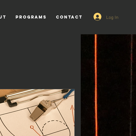
Log In
UT
Programs
CONTACT