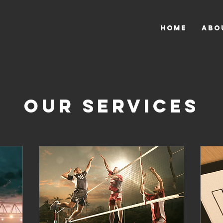
Home
ABO
Our Services